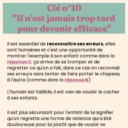
Clé n°10
"Il n'est jamais trop tard
pour devenir efficace"
Il est essentiel de
reconnaitre ses erreurs
, elles
sont humaines et c'est une opportunité de
montrer l'exemple à son enfant comme dans la
réponse C
: ça arrive de se tromper et de
regretter ce qu'on a fait, dans ce cas on reconnait
ses erreurs sans tenter de faire porter le chapeau
à l'autre (comme dans la
réponse B
).
L'humain est faillible, il est vain de vouloir le cacher
à ses enfants.
Il est plus sécurisant pour l'enfant de lui signifier
qu'on regrette une forme de violence qui a été
douloureuse pour lui plutôt que de vouloir se