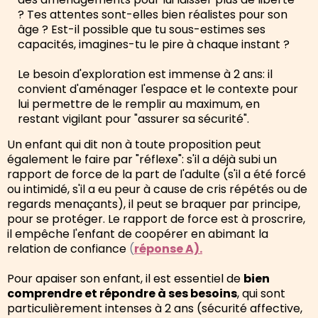
? Tes attentes sont-elles bien réalistes pour son
âge ? Est-il possible que tu sous-estimes ses
capacités, imagines-tu le pire à chaque instant ?
Le besoin d'exploration est immense à 2 ans: il
convient d'aménager l'espace et le contexte pour
lui permettre de le remplir au maximum, en
restant vigilant pour "assurer sa sécurité".
Un enfant qui dit non à toute proposition peut
également le faire par "réflexe": s'il a déjà subi un
rapport de force de la part de l'adulte (s'il a été forcé
ou intimidé, s'il a eu peur à cause de cris répétés ou de
regards menaçants), il peut se braquer par principe,
pour se protéger. Le rapport de force est à proscrire,
il empêche l'enfant de coopérer en abimant la
relation de confiance
(
réponse A).
Pour apaiser son enfant, il est essentiel de
bien
comprendre et répondre à ses besoins
, qui sont
particulièrement intenses à 2 ans (sécurité affective,