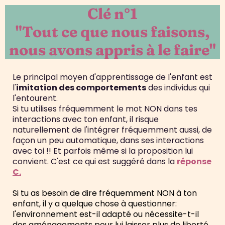
Clé n°1
"Tout ce que nous faisons,
nous avons appris à le faire"
Le principal moyen d'apprentissage de l'enfant est
l'
imitation des comportements
des individus qui
l'entourent.
Si tu utilises fréquemment le mot NON dans tes
interactions avec ton enfant, il risque
naturellement de l'intégrer fréquemment aussi, de
façon un peu automatique, dans ses interactions
avec toi !! Et parfois même si la proposition lui
convient. C'est ce qui est suggéré dans la
réponse
C.
Si tu as besoin de dire fréquemment NON à ton
enfant, il y a quelque chose à questionner:
l'environnement est-il adapté ou nécessite-t-il
des aménagements pour lui laisser plus de liberté