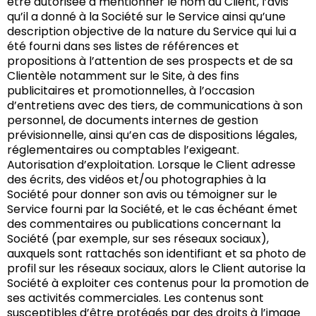
être autorisée à mentionner le nom du Client, l’avis
qu’il a donné à la Société sur le Service ainsi qu’une
description objective de la nature du Service qui lui a
été fourni dans ses listes de références et
propositions à l’attention de ses prospects et de sa
Clientèle notamment sur le Site, à des fins
publicitaires et promotionnelles, à l’occasion
d’entretiens avec des tiers, de communications à son
personnel, de documents internes de gestion
prévisionnelle, ainsi qu’en cas de dispositions légales,
réglementaires ou comptables l’exigeant.
Autorisation d’exploitation. Lorsque le Client adresse
des écrits, des vidéos et/ou photographies à la
Société pour donner son avis ou témoigner sur le
Service fourni par la Société, et le cas échéant émet
des commentaires ou publications concernant la
Société (par exemple, sur ses réseaux sociaux),
auxquels sont rattachés son identifiant et sa photo de
profil sur les réseaux sociaux, alors le Client autorise la
Société à exploiter ces contenus pour la promotion de
ses activités commerciales. Les contenus sont
susceptibles d’être protégés par des droits à l’image