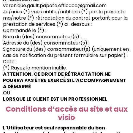
veronique.gault.papote.efficace@gmail.com
Je/nous (*) vous notifie/notifions (*) par la présente
ma/notre (*) rétractation du contrat portant pour la
prestation de services (*) ci-dessous :
Commandé le (*) :
Nom du (des) consommateur(s) :
Adresse du (des) consommateur(s) :
Signature du (des) consommateur(s) (uniquement en
cas de notification du présent formulaire sur papier) :
Date :
(*) Rayez la mention inutile.
ATTENTION, CE DROIT DE RÉTRACTATION NE
POURRA PAS ÊTRE EXERCÉ SI L’ACCOMPAGNEMENT
A DÉMARRÉ
OU
LORSQUE LE CLIENT EST UN PROFESSIONNEL
Conditions d’accès au site et aux
visio
L’Utilisateur est seul responsable du bon