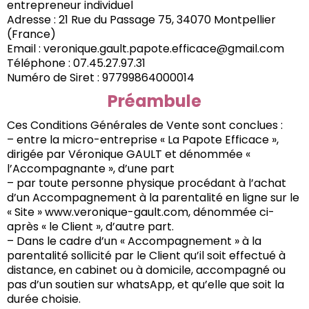
entrepreneur individuel
Adresse : 21 Rue du Passage 75, 34070 Montpellier
(France)
Email :
veronique.gault.papote.efficace@gmail.com
Téléphone : 07.45.27.97.31
Numéro de Siret : 97799864000014
Préambule
Ces Conditions Générales de Vente sont conclues :
– entre la micro-entreprise « La Papote Efficace »,
dirigée par Véronique GAULT et dénommée «
l’Accompagnante », d’une part
– par toute personne physique procédant à l’achat
d’un Accompagnement à la parentalité en ligne sur le
« Site »
www.veronique-gault.com
, dénommée ci-
après « le Client », d’autre part.
– Dans le cadre d’un « Accompagnement » à la
parentalité sollicité par le Client qu’il soit effectué à
distance, en cabinet ou à domicile, accompagné ou
pas d’un soutien sur whatsApp, et qu’elle que soit la
durée choisie.