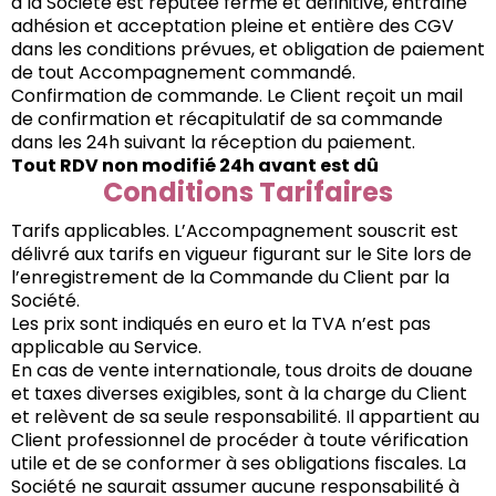
à la Société est réputée ferme et définitive, entraîne
adhésion et acceptation pleine et entière des CGV
dans les conditions prévues, et obligation de paiement
de tout Accompagnement commandé.
Confirmation de commande. Le Client reçoit un mail
de confirmation et récapitulatif de sa commande
dans les 24h suivant la réception du paiement.
Tout RDV non modifié 24h avant est dû
Conditions Tarifaires
Tarifs applicables. L’Accompagnement souscrit est
délivré aux tarifs en vigueur figurant sur le Site lors de
l’enregistrement de la Commande du Client par la
Société.
Les prix sont indiqués en euro et la TVA n’est pas
applicable au Service.
En cas de vente internationale, tous droits de douane
et taxes diverses exigibles, sont à la charge du Client
et relèvent de sa seule responsabilité. Il appartient au
Client professionnel de procéder à toute vérification
utile et de se conformer à ses obligations fiscales. La
Société ne saurait assumer aucune responsabilité à