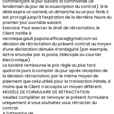
commençant le jour suivant la commande (le
lendemain du jour de la souscription du contrat). Si le
délai expire un samedi, un dimanche ou un jour férié, il
est prorogé jusqu’à l’expiration de la dernière heure du
premier jour ouvrable suivant.
Exercice. Pour exercer le droit de rétractation, le
Client notifie à
veronique.gault.papote.efficace@gmail.com
sa
décision de rétractation du présent contrat au moyen
d’une déclaration dénuée d’ambiguïté (par exemple,
lettre envoyée par la poste, télécopie ou courrier
électronique).
La Société rembourse le prix réglé au plus tard
quatorze jours à compter du jour après réception de
la décision rétractation, par le même moyen de
paiement que celui utilisé pour la transaction initiale, à
moins que le Client n’accepte un moyen différent.
MODÈLE DE FORMULAIRE DE RÉTRACTATION
Veuillez compléter et renvoyer le présent formulaire
uniquement si vous souhaitez vous rétracter du
contrat.
A l’attention de