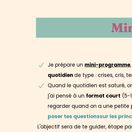
Mi
Je prépare un
mini-programme
quotidien
de type : crises, cris,
Quand le quotidien est saturé, 
j'ai pensé à un
format court
(5-1
regarder quand on a une petite 
poser tes questionssur les prin
L'objectif sera de te guider, étape pa