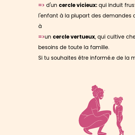
=>
d'un
cercle vicieux:
qui induit fru
l'enfant à la plupart des demandes d
à
=>
un
cercle vertueux
, qui cultive c
besoins de toute la famille.
Si tu souhaites être informé.e de la m