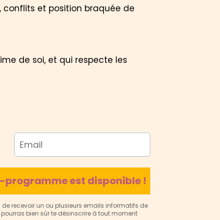
s, conflits et position braquée de
ime de soi, et qui respecte les
-programme est disponible !
 de recevoir un ou plusieurs emails informatifs de
tu pourras bien sûr te désinscrire à tout moment