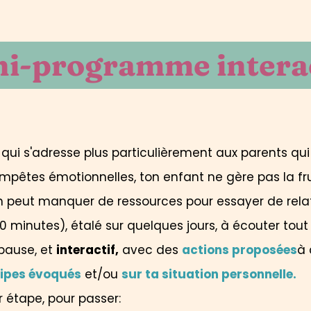
ni-programme interac
, qui s'adresse plus particulièrement aux parents qu
 tempêtes émotionnelles, ton enfant ne gère pas la fr
on peut manquer de ressources pour essayer de rela
0 minutes), étalé sur quelques jours, à écouter to
pause, et
interactif,
avec des
actions proposées
à 
cipes évoqués
et/ou
sur ta situation personnelle.
r étape, pour passer: