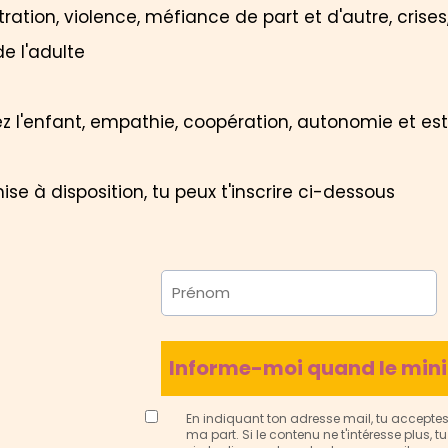
stration, violence, méfiance de part et d'autre, crise
e l'adulte
hez l'enfant, empathie, coopération, autonomie et est
ise à disposition, tu peux t'inscrire ci-dessous
Informe-moi quand le mini
En indiquant ton adresse mail, tu acceptes
ma part. Si le contenu ne t'intéresse plus, 