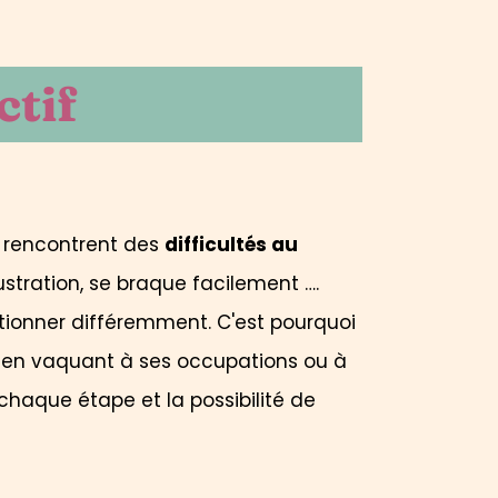
tif
i rencontrent des
difficultés au
ustration, se braque facilement ….
tionner différemment. C'est pourquoi
ut en vaquant à ses occupations ou à
chaque étape et la possibilité de