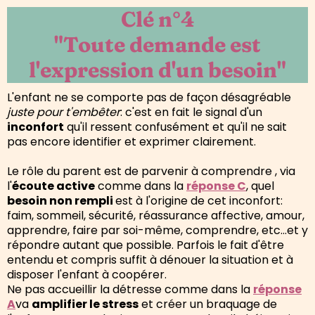
Clé n°4
"Toute demande est
l'expression d'un besoin"
L'enfant ne se comporte pas de façon désagréable
juste pour t'embêter
: c'est en fait le signal d'un
inconfort
qu'il ressent confusément et qu'il ne sait
pas encore identifier et exprimer clairement.
Le rôle du parent est de parvenir à comprendre , via
l'
écoute active
comme dans la
réponse C
, quel
besoin non rempli
est à l'origine de cet inconfort:
faim, sommeil, sécurité, réassurance affective, amour,
apprendre, faire par soi-même, comprendre, etc...et y
répondre autant que possible. Parfois le fait d'être
entendu et compris suffit à dénouer la situation et à
disposer l'enfant à coopérer.
Ne pas accueillir la détresse comme dans la
réponse
A
va
amplifier le stress
et créer un braquage de