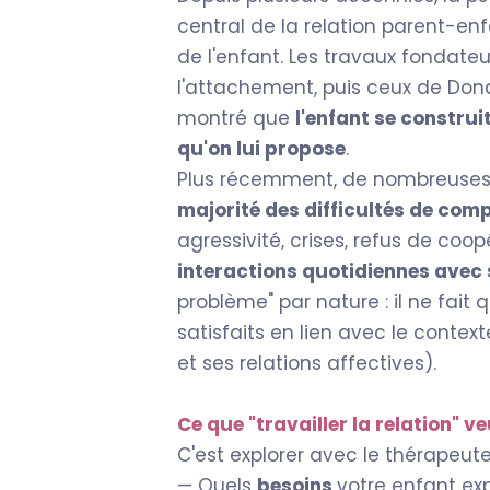
central de la relation parent-en
de l'enfant. Les travaux fondateu
l'attachement, puis ceux de Dona
montré que
l'enfant se construi
qu'on lui propose
.
Plus récemment, de nombreuses
majorité des difficultés de co
agressivité, crises, refus de coo
interactions quotidiennes avec 
problème" par nature : il ne fait
satisfaits en lien avec le contex
et ses relations affectives).
Ce que "travailler la relation" 
C'est explorer avec le thérapeute
— Quels
besoins
votre enfant ex