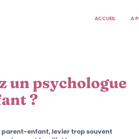
ACCUEIL
A 
z un psychologue
fant ?
n parent-enfant, levier trop souvent