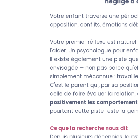
négligé d'
Votre enfant traverse une période 
opposition, conflits, émotions dé
Votre premier réflexe est naturel
l'aider. Un psychologue pour enfa
Il existe également une piste que
envisagée — non pas parce qu'ell
simplement méconnue : travaill
C'est le parent qui, par sa positio
celle de faire évoluer la relation, 
positivement les comportement
pourtant cette piste reste large
Ce que la recherche nous dit
Depuis plusieurs décennies, la p