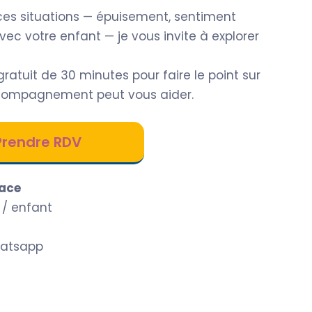
ces situations — épuisement, sentiment
ec votre enfant — je vous invite à explorer
ratuit de 30 minutes pour faire le point sur
accompagnement peut vous aider.
Prendre RDV
cace
 / enfant
whatsapp