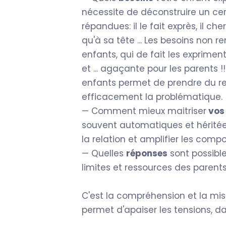
nécessite de déconstruire un cer
répandues: il le fait exprès, il cher
qu'à sa tête ... Les besoins non r
enfants, qui de fait les exprime
et ... agaçante pour les parents
enfants permet de prendre du rec
efficacement la problématique.
— Comment mieux maitriser
vos 
souvent automatiques et héritée
la relation et amplifier les com
— Quelles
réponses
sont possible
limites et ressources des parent
C'est la compréhension et la mi
permet d'apaiser les tensions, da