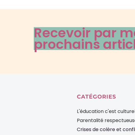
Recevoir par ma
prochains artic
CATÉGORIES
L'éducation c'est culture
Parentalité respectueuse
Crises de colère et confl