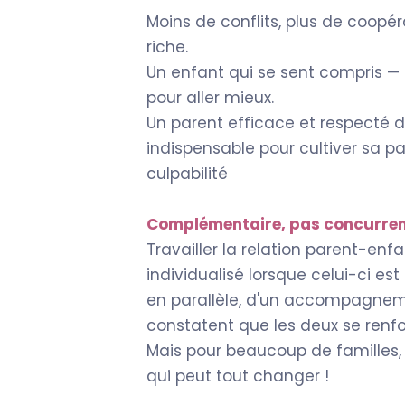
Moins de conflits, plus de coopéra
riche.
Un enfant qui se sent compris — 
pour aller mieux.
Un parent efficace et respecté d
indispensable pour cultiver sa p
culpabilité
Complémentaire, pas concurren
Travailler la relation parent-en
individualisé lorsque celui-ci est
en parallèle, d'un accompagneme
constatent que les deux se renf
Mais pour beaucoup de familles, c
qui peut tout changer !