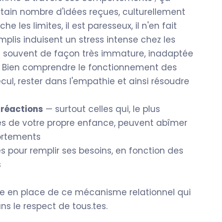
tain nombre d'idées reçues, culturellement
che les limites, il est paresseux, il n'en fait
emplis induisent un stress intense chez les
nt souvent de façon très immature, inadaptée
 !! Bien comprendre le fonctionnement des
ul, rester dans l'empathie et ainsi résoudre
réactions
— surtout celles qui, le plus
s de votre propre enfance, peuvent abîmer
portements
s pour remplir ses besoins, en fonction des
s
se en place de ce mécanisme relationnel qui
ns le respect de tous.tes.